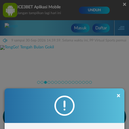
×
ICE3BET Aplikasi Mobile
UNDUH
Jangan tampilkan lagi hari ini
Masuk
Daftar
 14.59.59 sampai 30-Sep-2026 14.59.59. Selama waktu ini, PP Virtual Sports perma
×
JACKPOT
PLAY
IDR
12,744,886,589